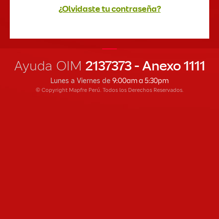
¿olvidaste tu contraseña?
Ayuda OIM
2137373 - Anexo 1111
Lunes a Viernes de
9:00am a 5:30pm
© Copyright Mapfre Perú. Todos los Derechos Reservados.