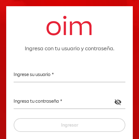
Ingresa con tu usuario y contraseña.
Ingrese su usuario
Ingresa tu contraseña
visibility_off
ingresar